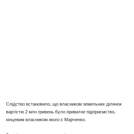
Слідство встановило, що власником земельних ділянок
вартістю 2 млн гривень було приватне підприємство,
кінцевим власником якого є Марченко.