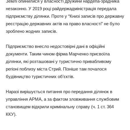
Землі опинилися у власності дружини нардепа-зрадника
незаконно. У 2019 році райдержадміністрація передала
підприємству ділянки. Проте у “Книзі записів про державну
реєстрацію державних актів на право власності” не було
зроблено жодних записів.
Підприємство внесло недостовірні дані в офіційні
документи. Таким чином фірма Марченко присвоїла
ділянки, які розташовані у туристично привабливому
регіоні поблизу міста Стрий. Пізніше там почалося
будівництво туристичних об’єктів.
Наразі вирішується питання про передання ділянок в
управління АРМА, а за фактом зловживання службовим
становищем відкрили кримінальну справу (ч. 1 ст. 364
ККУ).