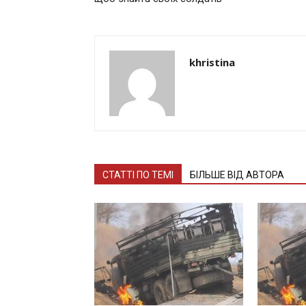
khristina
СТАТТІ ПО ТЕМІ
БІЛЬШЕ ВІД АВТОРА