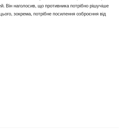
й. Він наголосив, що противника потрібно рішучіше
 цього, зокрема, потрібне посилення озброєння від