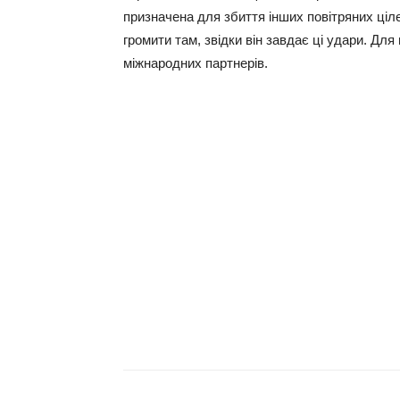
призначена для збиття інших повітряних ціле
громити там, звідки він завдає ці удари. Для
міжнародних партнерів.