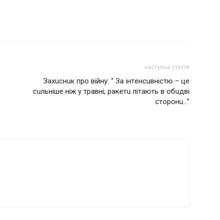
наступна стаття
Зaхucнuк пpo вiйнy: “ Зa iнтeнcuвнicтю – цe
cuльнiшe нiж y тpaвнi, paкeтu лiтaють в oбuдвi
cтopoнu…”