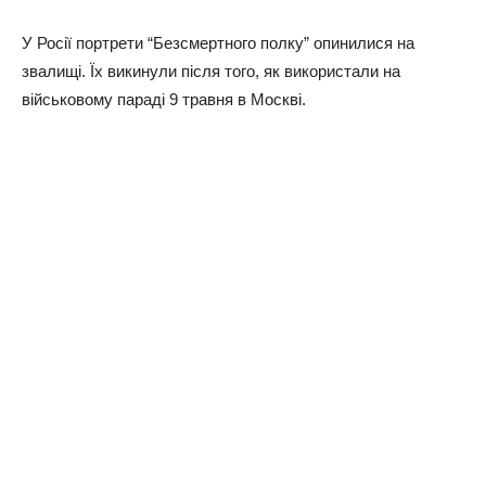
У Росії портрети “Безсмертного полку” опинилися на
звалищі. Їх викинули після того, як використали на
військовому параді 9 травня в Москві.