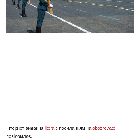
Інтернет видання
litera
з посиланням на
obozrevate
l,
повідомляє.