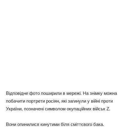
Відповідне фото поширили в мережі. На знімку можна
побачити портрети росіян, які загинули у війні проти
України, позначені символом окупаційних військ Z.
Вони опинилися кинутими біля сміттєвого бака.