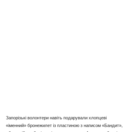
Запорізькі волонтери навіть подарували хлопцеві
«іменний» бронежилет із пластиною з написом «Бандит»,