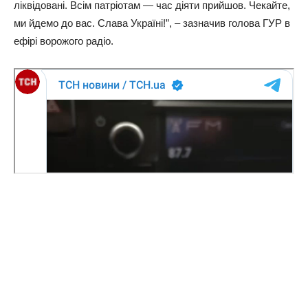
ліквідовані. Всім патріотам — час діяти прийшов. Чекайте,
ми йдемо до вас. Слава Україні!”, – зазначив голова ГУР в
ефірі ворожого радіо.