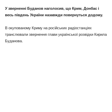
У зверненні Буданов наголосив, що Крим, Донбас і
весь південь України назавжди повернуться додому.
В окупованому Криму на російських радіостанціях
транслювали звернення глави української розвідки Кирила
Буданова.