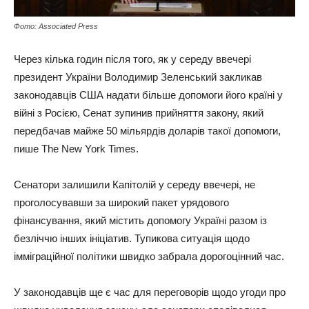
Фото: Associated Press
Через кілька годин після того, як у середу ввечері
президент України Володимир Зеленський закликав
законодавців США надати більше допомоги його країні у
війні з Росією, Сенат зупинив прийняття закону, який
передбачав майже 50 мільярдів доларів такої допомоги,
пише The New York Times.
Сенатори залишили Капітолій у середу ввечері, не
проголосувавши за широкий пакет урядового
фінансування, який містить допомогу Україні разом із
безліччю інших ініціатив. Тупикова ситуація щодо
імміграційної політики швидко забрала дорогоцінний час.
У законодавців ще є час для переговорів щодо угоди про