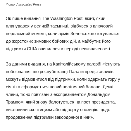
Фото: Associated Press
Як пише видання The Washington Post, візит, який
планувався у великій таємниці, відбувся в ключовий
переломний момент, коли армія Зеленського готувалася
до жорстоких зимових бойових дій, а майбутнє його
підтримки США опинилося в періоді невизначеності.
За даними видання, на Капітолійському пагорбі «існують
побоювання, що республіканці Палати представників
можуть відмовитися від підтримки, коли одержать гору у
січні та сформується новий політичний баланс. Деякі
члени, тісно пов’язані з експрезидентом Дональдом
Трампом, який знову балотується на пост президента,
висловили скептицизм або відверту опозицію щодо
продовження підтримки закордонної війни».