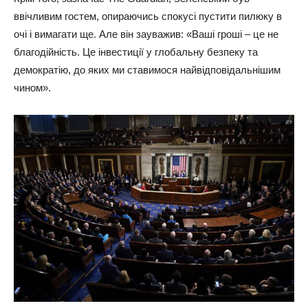
ввічливим гостем, опираючись спокусі пустити пилюку в
очі і вимагати ще. Але він зауважив: «Ваші гроші – це не
благодійність. Це інвестиції у глобальну безпеку та
демократію, до яких ми ставимося найвідповідальнішим
чином».