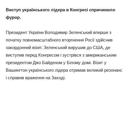
Виступ українського лідера в Конгресі спричинило
фурор.
Президент України Володимир Зеленський вперше з
початку повномасштабного вторгнення Росії здійснив
закордонний візит. Зеленський вирушив до США, де
виступив перед Конгресом і зустрівся з американським
президентом Джо Байденом у Білому домі. Візит у
Вашингтон українського лідера отримав великий резонанс
і справив враження на Заході.