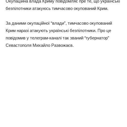
Окупаційна влада Криму повідомляє пре те, що українські
безпілотники атакуюсь тимчасово окупований Крим.
За даними окупаційної “влади”, тимчасово окупований
Крим наразі атакують українські безпілотники. Про це
повідомив у телеграм-каналі так званий “губернатор”
Севастополя Михайло Развожаєв.