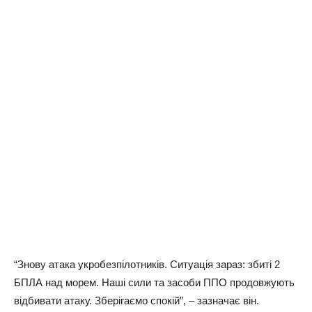
“Знову атака укробезпілотників. Ситуація зараз: збиті 2
БПЛА над морем. Наші сили та засоби ППО продовжують
відбивати атаку. Зберігаємо спокій”, – зазначає він.