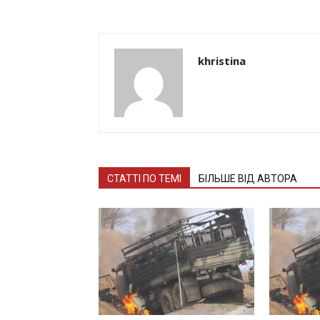
khristina
СТАТТІ ПО ТЕМІ
БІЛЬШЕ ВІД АВТОРА