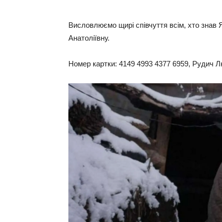
Висловлюємо щирі співчуття всім, хто знав
Анатоліївну.
Номер картки: 4149 4993 4377 6959, Рудич 