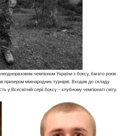
 неодноразовим чемпіоном України з боксу, багато років
вав призером міжнародних турнірів. Входив до складу
ть у Всесвітній серії боксу – клубному чемпіонаті світу.