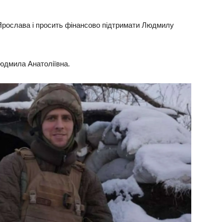
 Ярослава і просить фінансово підтримати Людмилу
Людмила Анатоліївна.