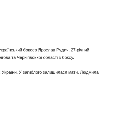
український боксер Ярослав Рудич. 27-річний
ова та Чернігівської області з боксу.
 України. У загиблого залишилася мати, Людмила