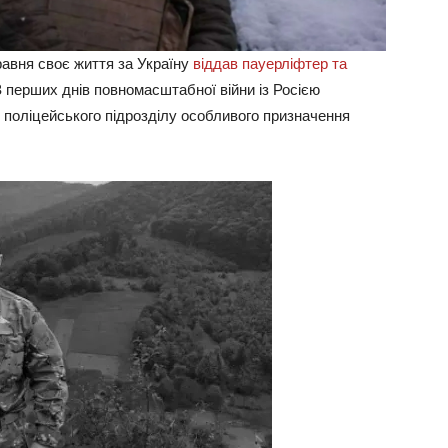
авня своє життя за Україну
віддав пауерліфтер та
З перших днів повномасштабної війни із Росією
 поліцейського підрозділу особливого призначення