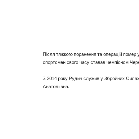
Після тяжкого поранення та операцій помер 
спортсмен свого часу ставав чемпіоном Черніг
З 2014 року Рудич служив у Збройних Силах
Анатоліївна.