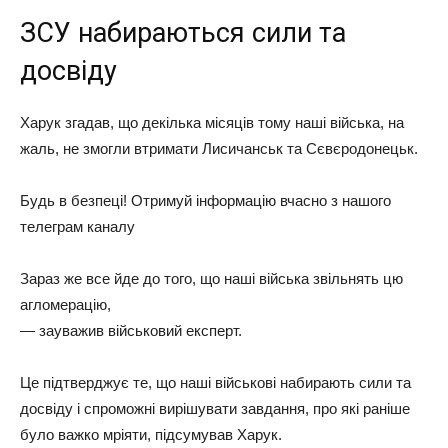
ЗСУ набираються сили та
досвіду
Харук згадав, що декілька місяців тому наші війська, на
жаль, не змогли втримати Лисичанськ та Сєвєродонецьк.
Будь в безпеці! Отримуй інформацію вчасно з нашого
телеграм каналу
Зараз же все йде до того, що наші війська звільнять цю
агломерацію,
— зауважив військовий експерт.
Це підтверджує те, що наші військові набирають сили та
досвіду і спроможні вирішувати завдання, про які раніше
було важко мріяти, підсумував Харук.