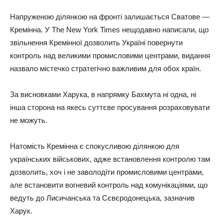
Напруженою ділянкою на фронті залишається Сватове —
Кремінна. У The New York Times нещодавно написали, що
звільнення Кремінної дозволить Україні повернути
контроль над великими промисловими центрами, видання
назвало містечко стратегічно важливим для обох країн.
За висновками Харука, в напрямку Бахмута ні одна, ні
інша сторона на якесь суттєве просування розраховувати
не можуть.
Натомість Кремінна є спокусливою ділянкою для
українських військових, адже встановлення контролю там
дозволить, хоч і не заволодіти промисловими центрами,
але встановити вогневий контроль над комунікаціями, що
ведуть до Лисичанська та Сєвєродонецька, зазначив
Харук.