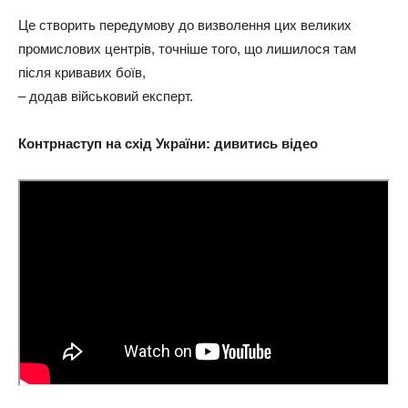
Це створить передумову до визволення цих великих
промислових центрів, точніше того, що лишилося там
після кривавих боїв,
– додав військовий експерт.
Контрнаступ на схід України: дивитись відео