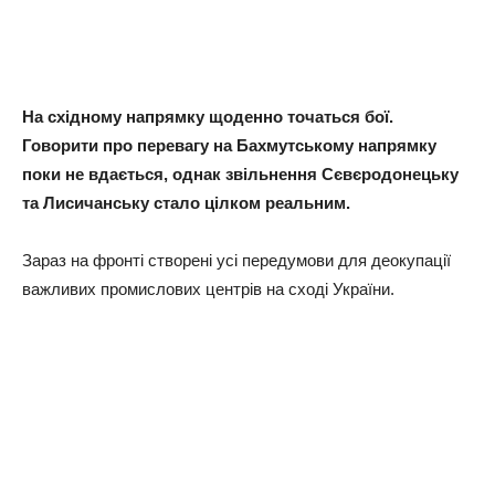
На східному напрямку щоденно точаться бої.
Говорити про перевагу на Бахмутському напрямку
поки не вдається, однак звільнення Сєвєродонецьку
та Лисичанську стало цілком реальним.
Зараз на фронті створені усі передумови для деокупації
важливих промислових центрів на сході України.