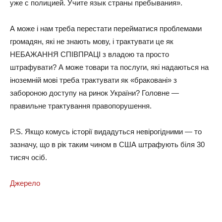
уже с полицией. Учите язык страны пребывания».
А може і нам треба перестати перейматися проблемами
громадян, які не знають мову, і трактувати це як
НЕБАЖАННЯ СПІВПРАЦІ з владою та просто
штрафувати? А може товари та послуги, які надаються на
іноземній мові треба трактувати як «браковані» з
забороною доступу на ринок України? Головне —
правильне трактування правопорушення.
P.S. Якщо комусь історії видадуться невірогідними — то
зазначу, що в рік таким чином в США штрафують біля 30
тисяч осіб.
Джерело