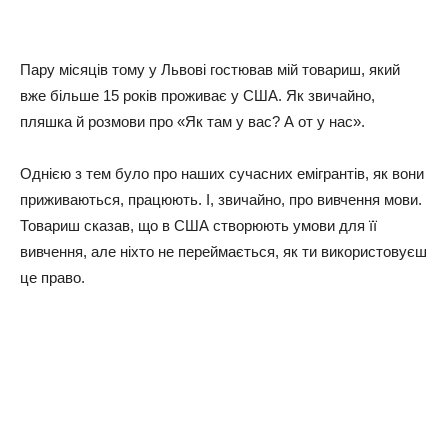
Пару місяців тому у Львові гостював мій товариш, який
вже більше 15 років проживає у США. Як звичайно,
пляшка й розмови про «Як там у вас? А от у нас».
Однією з тем було про наших сучасних емігрантів, як вони
приживаються, працюють. І, звичайно, про вивчення мови.
Товариш сказав, що в США створюють умови для її
вивчення, але ніхто не переймається, як ти використовуєш
це право.