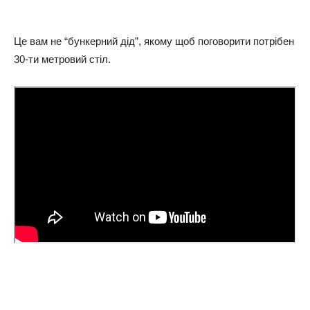
Це вам не “бункерний дід”, якому щоб поговорити потрібен
30-ти метровий стіл.