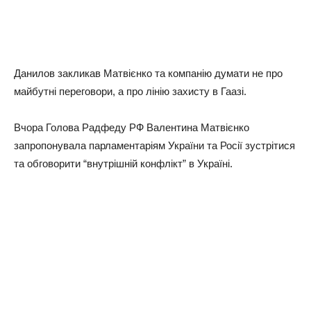
Данилов закликав Матвієнко та компанію думати не про
майбутні переговори, а про лінію захисту в Гаазі.
Вчора Голова Радфеду РФ Валентина Матвієнко
запропонувала парламентаріям України та Росії зустрітися
та обговорити “внутрішній конфлікт” в Україні.