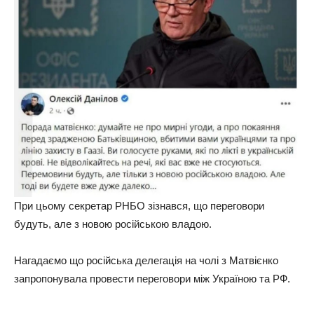
При цьому секретар РНБО зізнався, що переговори
будуть, але з новою російською владою.
Нагадаємо що російська делегація на чолі з Матвієнко
запропонувала провести переговори між Україною та РФ.