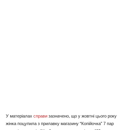
У матеріалах
справи
зазначено, що у жовтні цього року
жінка поцупила з прилавку магазину “Копійочка” 7 пар