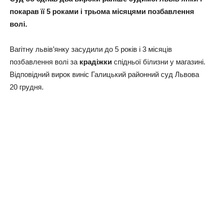
покарав її 5 роками і трьома місяцями позбавлення
волі.
Вагітну львів’янку засудили до 5 років і 3 місяців
позбавлення волі за
крадіжки
спідньої білизни у магазині.
Відповідний вирок виніс Галицький районний суд Львова
20 грудня.