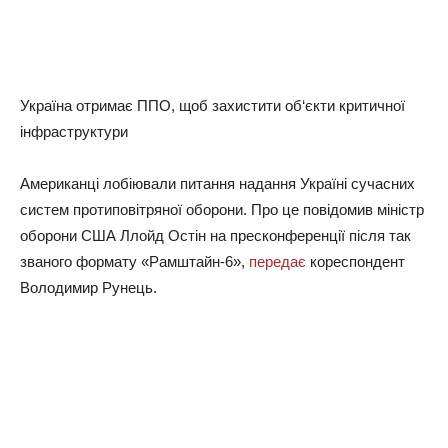
Україна отримає ППО, щоб захистити об‘єкти критичної
інфраструктури
Американці лобіювали питання надання Україні сучасних
систем протиповітряної оборони. Про це повідомив міністр
оборони США Ллойд Остін на пресконференції після так
званого формату «Рамштайн-6»,
передає
кореспондент
Володимир Рунець.