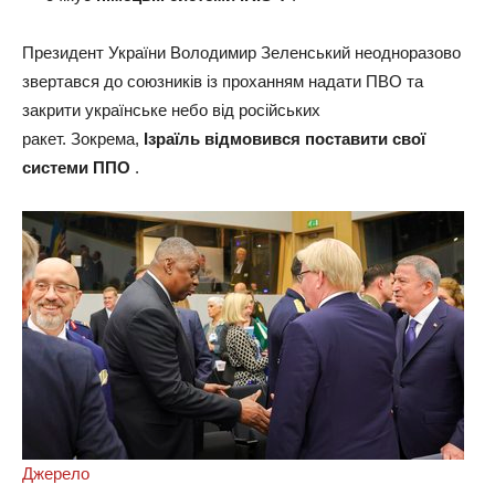
Президент України Володимир Зеленський неодноразово
звертався до союзників із проханням надати ПВО та
закрити українське небо від російських
ракет. Зокрема,
Ізраїль відмовився поставити свої
системи ППО
.
Джерело