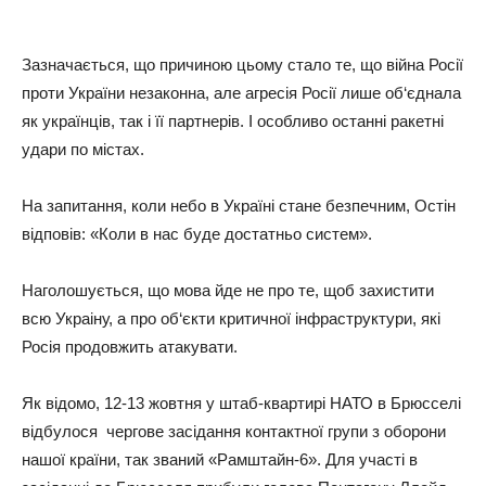
Зазначається, що причиною цьому стало те, що війна Росії
проти України незаконна, але агресія Росії лише об‘єднала
як українців, так і її партнерів. І особливо останні ракетні
удари по містах.
На запитання, коли небо в Україні стане безпечним, Остін
відповів: «Коли в нас буде достатньо систем».
Наголошується, що мова йде не про те, щоб захистити
всю Украіну, а про об‘єкти критичної інфраструктури, які
Росія продовжить атакувати.
Як відомо, 12-13 жовтня у штаб-квартирі НАТО в Брюсселі
відбулося чергове засідання контактної групи з оборони
нашої країни, так званий «Рамштайн-6». Для участі в