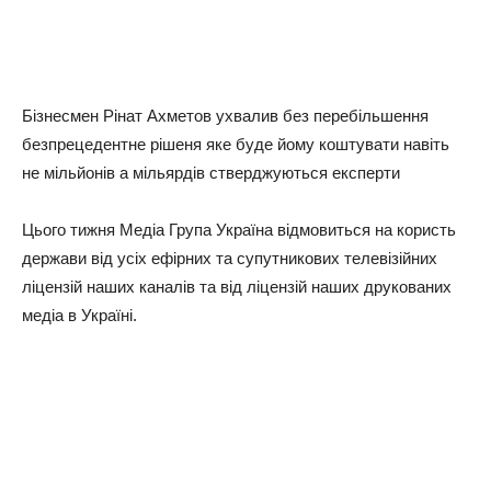
Бізнесмен Рінат Ахметов ухвалив без перебільшення
безпрецедентне рішеня яке буде йому коштувати навіть
не мільйонів а мільярдів стверджуються експерти
Цього тижня Медіа Група Україна відмовиться на користь
держави від усіх ефірних та супутникових телевізійних
ліцензій наших каналів та від ліцензій наших друкованих
медіа в Україні.