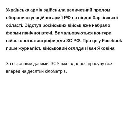
Українська армія здійснила величезний пролом
оборони окупаційної армії РФ на півдні Харківської
області. Відступ російських військ вже набрало
форми панічної втечі. Вимальовуються контури
військової катастрофи для ЗС РФ. Про це у Facebook
пише журналіст, військовий оглядач Іван Яковіна.
За останніми даними, ЗСУ вже вдалося просунутися
вперед на десятки кілометрів.