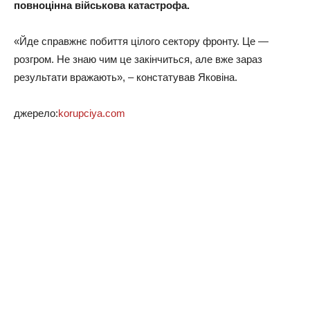
повноцінна військова катастрофа.
«Йде справжнє побиття цілого сектору фронту. Це —
розгром. Не знаю чим це закінчиться, але вже зараз
результати вражають», – констатував Яковіна.
джерело:
korupciya.com