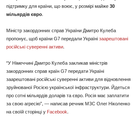
підтримку для країни, що воює, у розмірі майже
30
мільярдів євро
.
Міністр закордонних справ України Дмитро Кулеба
пропонує, щоб країни G7 передали Україні
заарештовані
російські суверенні активи
.
“У Німеччині Дмитро Кулеба закликав міністрів
закордонних справ країн G7 передати Україні
заарештовані російські суверенні активи для відновлення
зруйнованої Росією української інфраструктури. Йдеться
про сотні мільярдів доларів та євро. Росія має заплатити
за свою агресію”, — написав речник МЗС Олег Ніколенко
на своїй сторінці у
Facebook
.