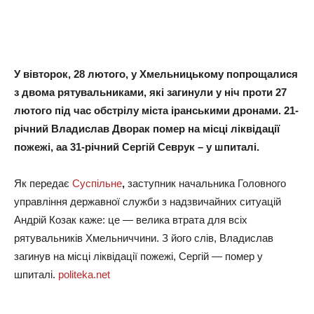
У вівторок, 28 лютого, у Хмельницькому попрощалися
з двома рятувальниками, які загинули у ніч проти 27
лютого під час обстрілу міста іранськими дронами. 21-
річний Владислав Дворак помер на місці ліквідації
пожежі, аа 31-річний Сергій Севрук – у шпиталі.
Як передає
Суспільне
,
заступник начальника Головного
управління державної служби з надзвичайних ситуацій
Андрій Козак каже: це — велика втрата для всіх
рятувальників Хмельниччини. З його слів, Владислав
загинув на місці ліквідації пожежі, Сергій — помер у
шпиталі.
politeka.net