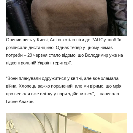
Опинившись у Києві, Аліна хотіла піти до РАЦСу, щоб їх
розписали дистанційно. Однак тепер у цьому немає
потреби – 29 червня стало відомо, що Володимир уже на
підконтрольній Україні території.
“Вони планували одружитися у квітні, але все зламала
війна. Хлопець важко поранений, але ми віримо, що мрія
про весілля вже влітку у пари здійсниться”, – написала
Гаяне Авакян.