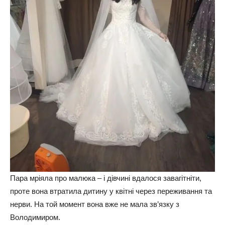
Пара мріяла про малюка – і дівчині вдалося завагітніти,
проте вона втратила дитину у квітні через переживання та
нерви. На той момент вона вже не мала зв’язку з
Володимиром.