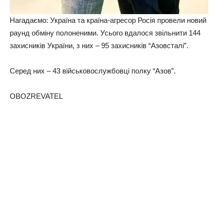
Нагадаємо: Україна та країна-агресор Росія провели новий
раунд обміну полоненими. Усього вдалося звільнити 144
захисників України, з них – 95 захисників “Азовсталі”.
Серед них – 43 військовослужбовці полку “Азов”.
OBOZREVATEL