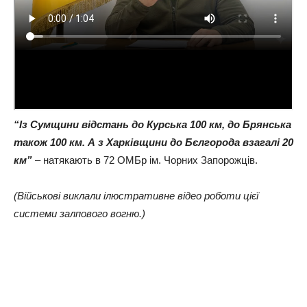
“Із Сумщини відстань до Курська 100 км, до Брянська
також 100 км. А з Харківщини до Бєлгорода взагалі 20
км”
– натякають в 72 ОМБр ім. Чорних Запорожців.
(Військові виклали ілюстративне відео роботи цієї
системи залпового вогню.)