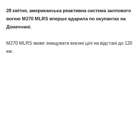
28 квітня, американська реактивна система залпового
вогню M270 MLRS вперше вдарила по окупантах на
Донеччині
.
M270 MLRS може знищувати воєнні цілі на відстані до 120
км.