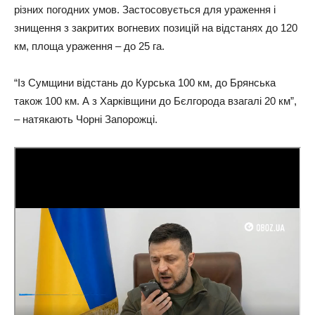
різних погодних умов. Застосовується для ураження і
знищення з закритих вогневих позицій на відстанях до 120
км, площа ураження – до 25 га.
“Із Сумщини відстань до Курська 100 км, до Брянська
також 100 км. А з Харківщини до Бєлгорода взагалі 20 км”,
– натякають Чорні Запорожці.