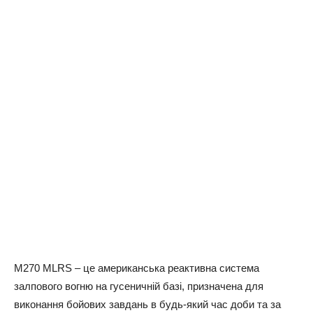
M270 MLRS – це американська реактивна система
залпового вогню на гусеничній базі, призначена для
виконання бойових завдань в будь-який час доби та за