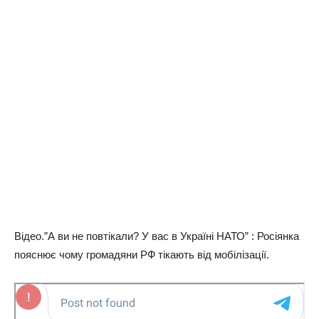
Відео.”А ви не повтікали? У вас в Україні НАТО” : Росіянка
пояснює чому громадяни РФ тікають від мобілізації.