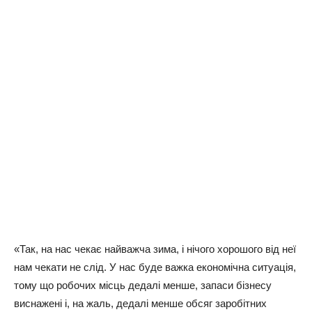
«Так, на нас чекає найважча зима, і нічого хорошого від неї
нам чекати не слід. У нас буде важка економічна ситуація,
тому що робочих місць дедалі менше, запаси бізнесу
виснажені і, на жаль, дедалі менше обсяг заробітних