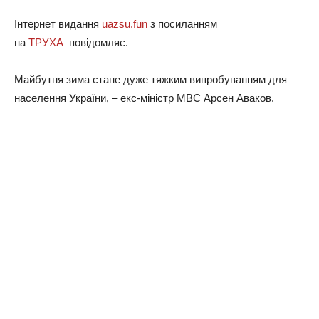
Інтернет видання
uazsu.fun
з посиланням
на
ТРУХА
повідомляє.
Майбутня зима стане дуже тяжким випробуванням для
населення України, – екс-міністр МВС Арсен Аваков.