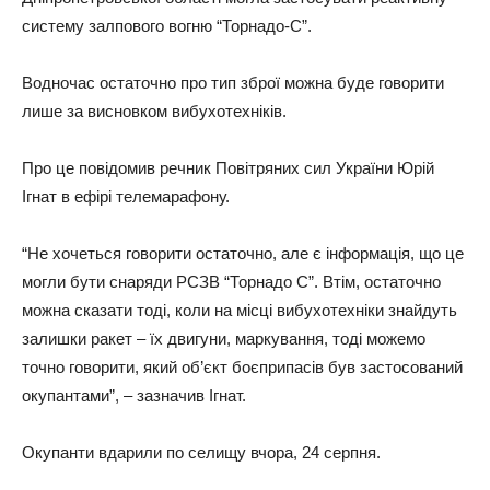
систему залпового вогню “Торнадо-С”.
Водночас остаточно про тип зброї можна буде говорити
лише за висновком вибухотехніків.
Про це повідомив речник Повітряних сил України Юрій
Ігнат в ефірі телемарафону.
“Не хочеться говорити остаточно, але є інформація, що це
могли бути снаряди РСЗВ “Торнадо С”. Втім, остаточно
можна сказати тоді, коли на місці вибухотехніки знайдуть
залишки ракет – їх двигуни, маркування, тоді можемо
точно говорити, який об’єкт боєприпасів був застосований
окупантами”, – зазначив Ігнат.
Окупанти вдарили по селищу вчора, 24 серпня.