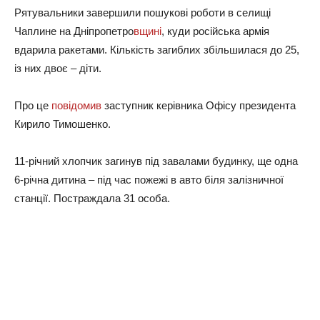
Рятувальники завершили пошукові роботи в селищі
Чаплине на Дніпропетро
вщині
, куди російська армія
вдарила ракетами. Кількість загиблих збільшилася до 25,
із них двоє – діти.
Про це
повідомив
заступник керівника Офісу президента
Кирило Тимошенко.
11-річний хлопчик загинув під завалами будинку, ще одна
6-річна дитина – під час пожежі в авто біля залізничної
станції. Постраждала 31 особа.