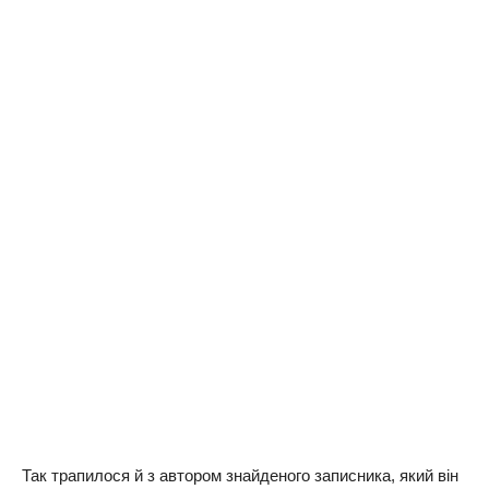
Так трапилося й з автором знайденого записника, який він