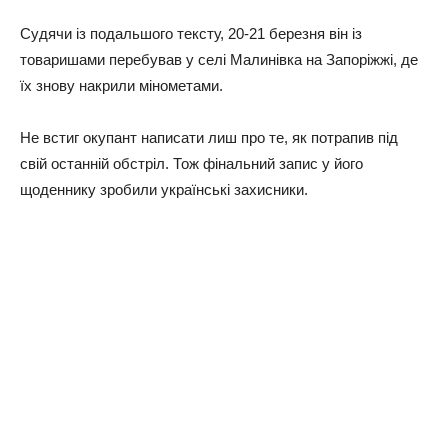
Судячи із подальшого тексту, 20-21 березня він із
товаришами перебував у селі Малинівка на Запоріжжі, де
їх знову накрили мінометами.
Не встиг окупант написати лиш про те, як потрапив під
свій останній обстріл. Тож фінальний запис у його
щоденнику зробили українські захисники.