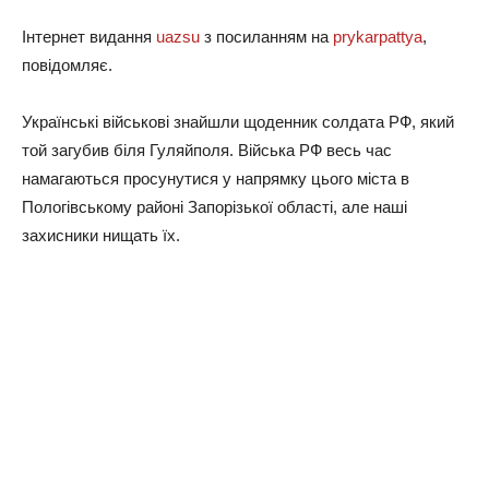
Інтернет видання
uazsu
з посиланням на
prykarpattya
,
повідомляє.
Українські військові знайшли щоденник солдата РФ, який
той загубив біля Гуляйполя. Війська РФ весь час
намагаються просунутися у напрямку цього міста в
Пологівському районі Запорізької області, але наші
захисники нищать їх.