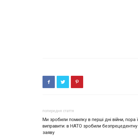
попередня стаття
Ми зробили помилку в перші дні війни, пора ї
виправити: в НАТО зробили безпрецедентну
заяву