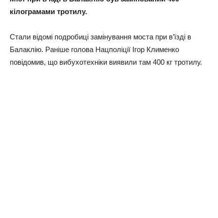
кілограмами тротилу.
Стали відомі подробиці замінування моста при в’їзді в
Балаклію. Раніше голова Нацполіції Ігор Клименко
повідомив, що вибухотехніки виявили там 400 кг тротилу.