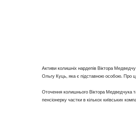
Активи колишніх нардепів Віктора Медведчука
Ольгу Куць, яка є підставною особою. Про це
Оточення колишнього Віктора Медведчука та
пенсіонерку частки в кількох київських компа