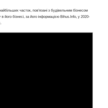
найбільших часток, пов’язані з будівельним бізнесом
його бізнесі, за його інформацією Bihus.Info, у 2020-
.