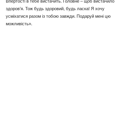
Впертості в тебе вистачить. Головне – щоб вистачило
здоров’я. Тож будь здоровий, будь ласка! Я хочу
усміхатися разом із тобою завжди. Подаруй мені цю
можливість».