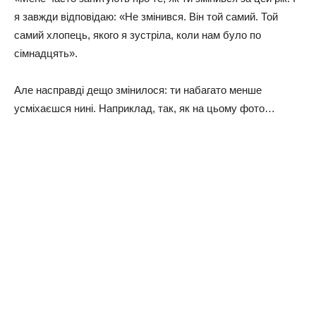
я завжди відповідаю: «Не змінився. Він той самий. Той
самий хлопець, якого я зустріла, коли нам було по
сімнадцять».
Але насправді дещо змінилося: ти набагато менше
усміхаєшся нині. Наприклад, так, як на цьому фото…