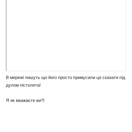
В мережі пишуть що його просто примусили це сказати під
дулом пістолета!
Я як вважаєте ви?!