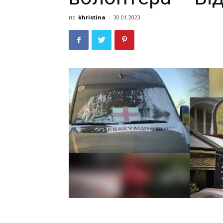
по
khristina
-
30.01.2023