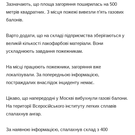
Зазначають, що площа загоряння поширилась на 500
метрів квадратних. З місця пожежі вивезли п’ять газових
балонів.
Варто додати, що на складі підприємства зберігаються у
великій кількості лакофарбові матеріали. Вони
ускладнюють завдання пожежникам.
На місці працюють пожежники, загоряння вже
локалізували. За попередньою інформацією,
постраждалих внаслідок інциденту немає.
Цікаво, що напередодні у Москві вибухнули газові балони.
На території Всеросійського інституту легких сплавів
спалахнув ангар.
За наявною інформацією, спалахнув склад з 400