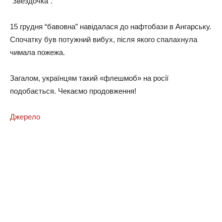
“Звездочка”.
15 грудня “бавовна” навідалася до нафтобази в Ангарську.
Спочатку був потужний вибух, після якого спалахнула
чимала пожежа.
Загалом, українцям такий «флешмоб» на росії
подобається. Чекаємо продовження!
Джерело