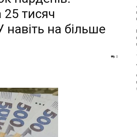
 25 тисяч
 навіть на більше
0