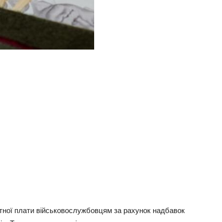
тної плати військовослужбовцям за рахунок надбавок