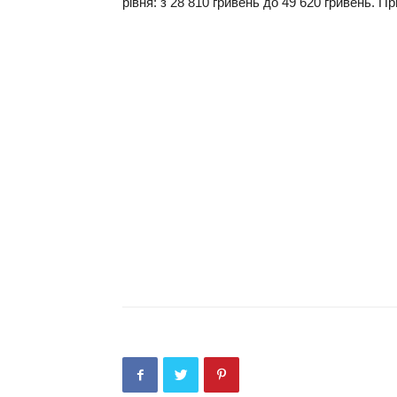
рівня: з 28 810 гривень до 49 620 гривень. 