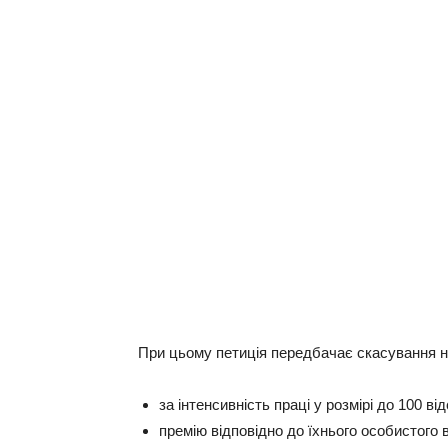
При цьому петиція передбачає скасування 
за інтенсивність праці у розмірі до 100 ві
премію відповідно до їхнього особистого 