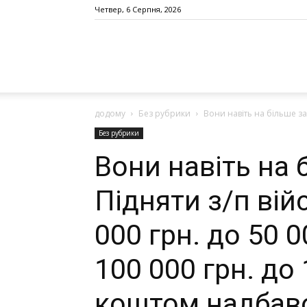
Четвер, 6 Серпня, 2026
додому
Без рубрики
Вони навіть на більше зас
Без рубрики
Вони навіть на 
Підняти з/п вій
000 грн. до 50 0
100 000 грн. до 
коштом надбаво