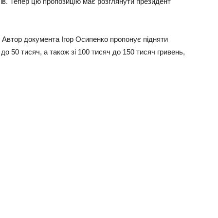
ів. Тепер цю пропозицію має розглянути президент
. Автор документа Ігор Осипенко пропонує підняти
о 50 тисяч, а також зі 100 тисяч до 150 тисяч гривень,