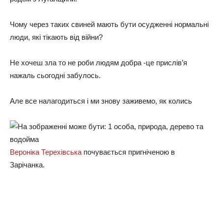
Чому через таких свиней мають бути осудженні нормальні
люди, які тікають від війни?
Не хочеш зла то не роби людям добра -це прислів’я
нажаль сьогодні забулось.
Але все налагодиться і ми знову заживемо, як колись
Вероніка Терехівська
почувається пригніченою в
Зарічанка.