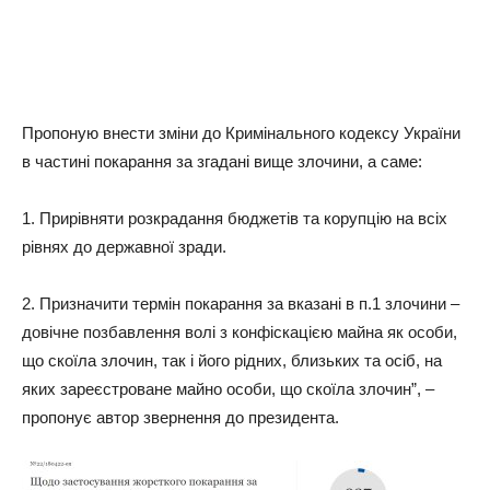
Пропоную внести зміни до Кримінального кодексу України
в частині покарання за згадані вище злочини, а саме:
1. Прирівняти розкрадання бюджетів та корупцію на всіх
рівнях до державної зради.
2. Призначити термін покарання за вказані в п.1 злочини –
довічне позбавлення волі з конфіскацією майна як особи,
що скоїла злочин, так і його рідних, близьких та осіб, на
яких зареєстроване майно особи, що скоїла злочин”, –
пропонує автор звернення до президента.