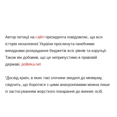
Автор петиції на
сайті
президента повідомляє, що вся
історія незалежної України просякнута ганебними
випадками розкрадання бюджетів всіх рівнів та корупції.
Також він добавив, що це неприпустимо в правовій
державі.
politeka.net
“Досвід країн, в яких такі злочини зведені до мінімуму,
свідчить, що боротися з цими анахронізмами можна лише
із застосуванням жорсткого покарання до винних осіб.