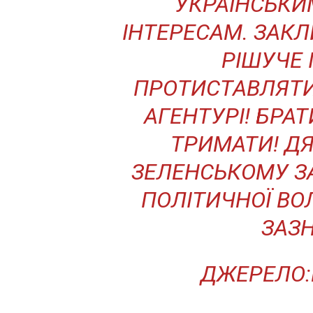
УКРАЇНСЬКИ
ІНТЕРЕСАМ. ЗАК
РІШУЧЕ 
ПРОТИСТАВЛЯТИ
АГЕНТУРІ! БРАТИ
ТРИМАТИ! Д
ЗЕЛЕНСЬКОМУ З
ПОЛІТИЧНОЇ ВОЛІ
ЗАЗН
ДЖЕРЕЛО: