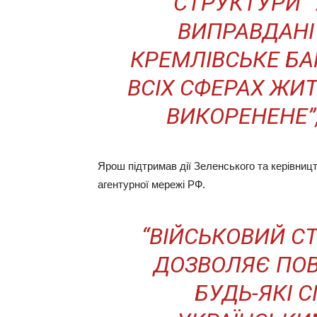
СТРУКТУРИ 
ВИПРАВДАНІ
КРЕМЛІВСЬКЕ БА
ВСІХ СФЕРАХ ЖИ
ВИКОРЕНЕНЕ”,
Ярош підтримав дії Зеленського та керівницт
агентурної мережі РФ.
“ВІЙСЬКОВИЙ С
ДОЗВОЛЯЄ ПОВ
БУДЬ-ЯКІ 