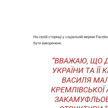
На своїй сторінці у соціальній мережі Faceb
бути викоренене.
“ВВАЖАЮ, ЩО 
УКРАЇНИ ТА ЇЇ
ВАСИЛЯ МАЛ
КРЕМЛІВСЬКОЇ 
ЗАКАМУФЛЬОВ