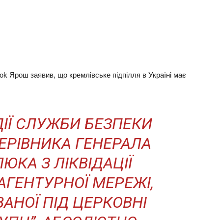
ook Ярош заявив, що кремлівське підпілля в Україні має
ДІЇ СЛУЖБИ БЕЗПЕКИ
 КЕРІВНИКА ГЕНЕРАЛА
ЮКА З ЛІКВІДАЦІЇ
АГЕНТУРНОЇ МЕРЕЖІ,
АНОЇ ПІД ЦЕРКОВНІ