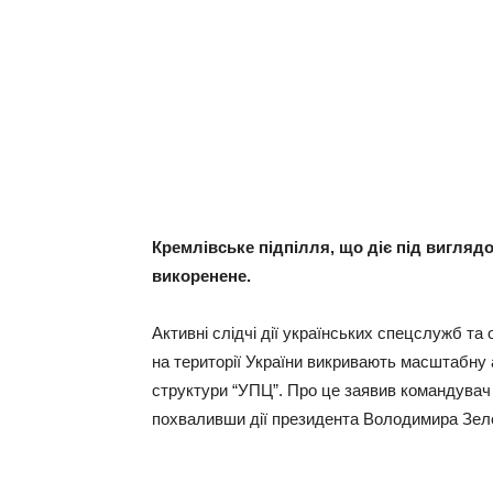
Кремлівське підпілля, що діє під виглядо
викоренене.
Активні слідчі дії українських спецслужб т
на території України викривають масштабну 
структури “УПЦ”. Про це заявив командувач 
похваливши дії президента Володимира Зел