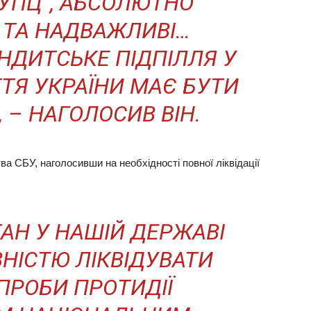
“УПЦ”, АБСОЛЮТНО
 ТА НАДВАЖЛИВІ…
НДИТСЬКЕ ПІДПІЛЛЯ У
ТТЯ УКРАЇНИ МАЄ БУТИ
 – НАГОЛОСИВ ВІН.
ва СБУ, наголосивши на необхідності повної ліквідації
ТАН У НАШІЙ ДЕРЖАВІ
НІСТЮ ЛІКВІДУВАТИ
СПРОБИ ПРОТИДІЇ