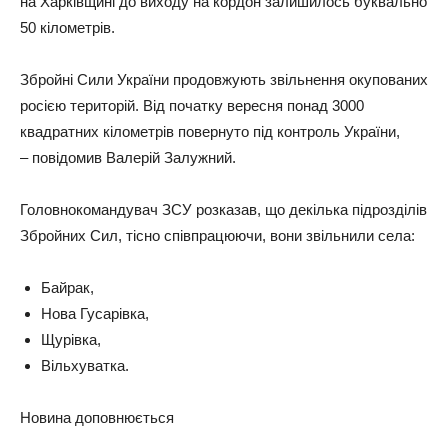
на Харківщині до виходу на кордон залишилось буквально
50 кілометрів.
Збройні Сили України продовжують звільнення окупованих
росією територій. Від початку вересня понад 3000
квадратних кілометрів повернуто під контроль України,
– повідомив Валерій Залужний.
Головнокомандувач ЗСУ розказав, що декілька підрозділів
Збройних Сил, тісно співпрацюючи, вони звільнили села:
Байрак,
Нова Гусарівка,
Щурівка,
Вільхуватка.
Новина доповнюється