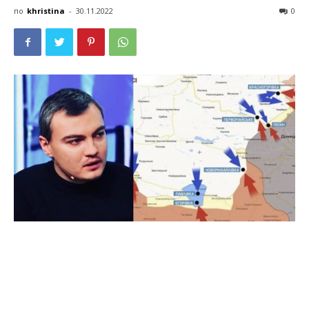
по
khristina
-
30.11.2022
0