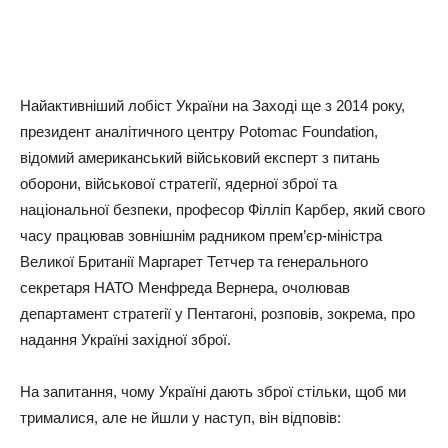
Найактивніший лобіст України на Заході ще з 2014 року,
президент аналітичного центру Potomac Foundation,
відомий американський військовий експерт з питань
оборони, військової стратегії, ядерної зброї та
національної безпеки, професор Філліп Карбер, який свого
часу працював зовнішнім радником прем’єр-міністра
Великої Британії Маргарет Тетчер та генерального
секретаря НАТО Менфреда Вернера, очолював
департамент стратегії у Пентагоні, розповів, зокрема, про
надання Україні західної зброї.
На запитання, чому Україні дають зброї стільки, щоб ми
трималися, але не йшли у наступ, він відповів: