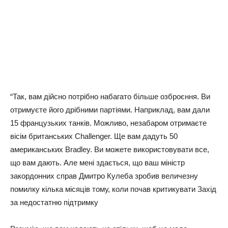
“Так, вам дійсно потрібно набагато більше озброєння. Ви
отримуєте його дрібними партіями. Наприклад, вам дали
15 французьких танків. Можливо, незабаром отримаєте
вісім британських Challenger. Ще вам дадуть 50
американських Bradley. Ви можете використовувати все,
що вам дають. Але мені здається, що ваш міністр
закордонних справ Дмитро Кулеба зробив величезну
помилку кілька місяців тому, коли почав критикувати Захід
за недостатню підтримку