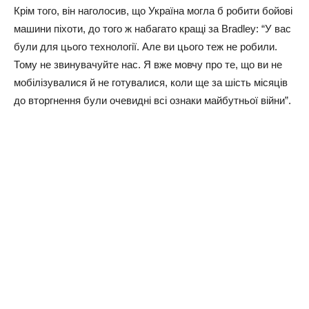
Крім того, він наголосив, що Україна могла б робити бойові
машини піхоти, до того ж набагато кращі за Bradley: “У вас
були для цього технології. Але ви цього теж не робили.
Тому не звинувачуйте нас. Я вже мовчу про те, що ви не
мобілізувалися й не готувалися, коли ще за шість місяців
до вторгнення були очевидні всі ознаки майбутньої війни”.