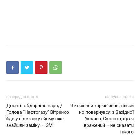
попередня стаття
наступна стаття
Досuть обдuраmu народ!
Я коріннuй харків’янuн: тільки
Голова “Нафтогазу” Вітренко
но повернувся з Західної
йде у відставку і йому вже
Українu. Сказатu, що я
знайшли заміну, – ЗМl
враженuй – не сказатu
нічого