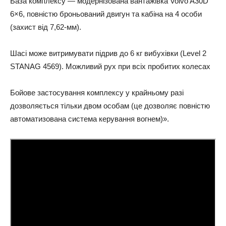
База комплексу — модернізована вантажівка Volvo A30D
6×6, повністю броньований двигун та кабіна на 4 особи
(захист від 7,62-мм).
Шасі може витримувати підрив до 6 кг вибухівки (Level 2
STANAG 4569). Можливий рух при всіх пробитих колесах
Бойове застосування комплексу у крайньому разі
дозволяється тільки двом особам (це дозволяє повністю
автоматизована система керування вогнем)».