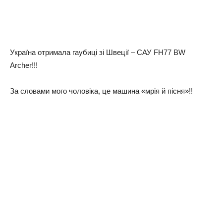
Україна отримала гаубиці зі Швеції – САУ FH77 BW
Archer!!!
За словами мого чоловіка, це машина «мрія й пісня»!!