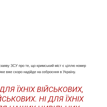
 заяву ЗСУ про те, що кримський міст є ціллю номер
ке вже скоро надійде на озброєння в Україну.
 ДЛЯ ЇХНІХ ВІЙСЬКОВИХ,
СЬКОВИХ. НІ ДЛЯ ЇХНІХ