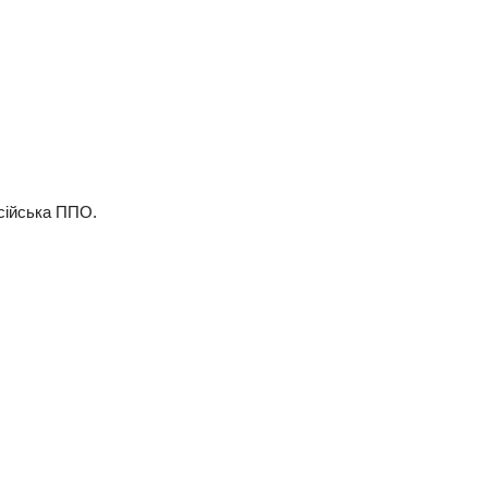
сійська ППО.