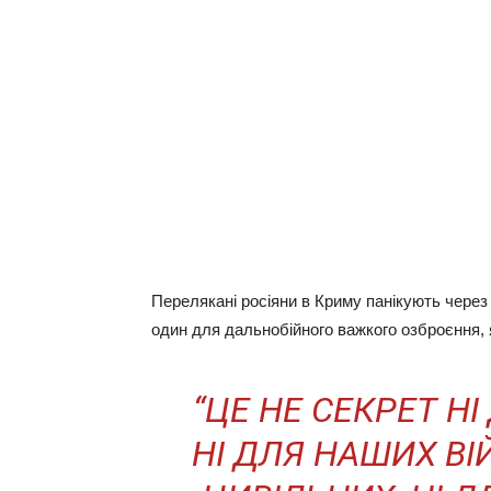
Перелякані росіяни в Криму панікують через
один для дальнобійного важкого озброєння, я
“ЦЕ НЕ СЕКРЕТ НІ
НІ ДЛЯ НАШИХ ВІЙ