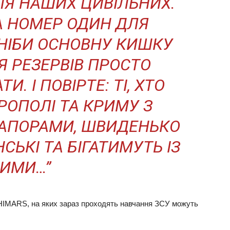
ДЛЯ НАШИХ ЦИВІЛЬНИХ.
А НОМЕР ОДИН ДЛЯ
НІБИ ОСНОВНУ КИШКУ
Я РЕЗЕРВІВ ПРОСТО
И. І ПОВІРТЕ: ТІ, ХТО
ЕРОПОЛІ ТА КРИМУ З
АПОРАМИ, ШВИДЕНЬКО
СЬКІ ТА БІГАТИМУТЬ ІЗ
ИМИ…”
HIMARS, на яких зараз проходять навчання ЗСУ можуть