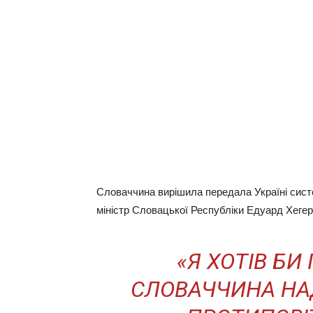
Словаччина вирішила передала Україні систе
міністр Словацької Республіки Едуард Хеге
«Я ХОТІВ БИ
СЛОВАЧЧИНА НА