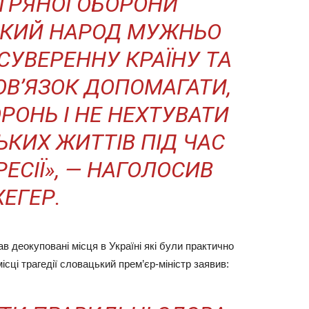
ТРЯНОЇ ОБОРОНИ
СЬКИЙ НАРОД МУЖНЬО
СУВЕРЕННУ КРАЇНУ ТА
ОВ’ЯЗОК ДОПОМАГАТИ,
РОНЬ І НЕ НЕХТУВАТИ
КИХ ЖИТТІВ ПІД ЧАС
РЕСІЇ», — НАГОЛОСИВ
ХЕГЕР.
ав деокуповані місця в Україні які були практично
ісці трагедії словацький прем’єр-міністр заявив: