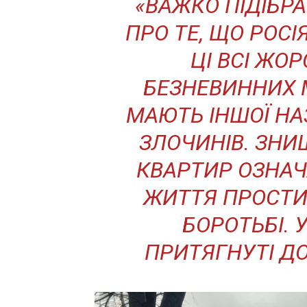
«ВАЖКО ПІДІБР
ПРО ТЕ, ЩО РОСІ
ЦІ ВСІ ЖО
БЕЗНЕВИННИХ 
МАЮТЬ ІНШОЇ НА
ЗЛОЧИНІВ. ЗНИ
КВАРТИР ОЗНАЧ
ЖИТТЯ ПРОСТИХ
БОРОТЬБІ. 
ПРИТЯГНУТІ ДО