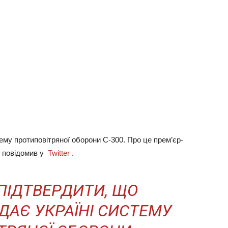
му протиповітряної оборони С-300. Про це прем’єр-
р повідомив у
Twitter
.
 ПІДТВЕРДИТИ, ЩО
ДАЄ УКРАЇНІ СИСТЕМУ