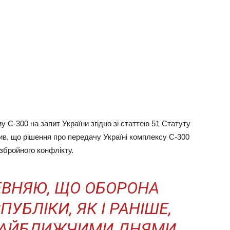
С-300 на запит України згідно зі статтею 51 Статуту
в, що рішення про передачу Україні комплексу С-300
збройного конфлікту.
ЕВНЯЮ, ЩО ОБОРОНА
УБЛІКИ, ЯК І РАНІШЕ,
 НАЙБЛИЖЧИМИ ДНЯМИ