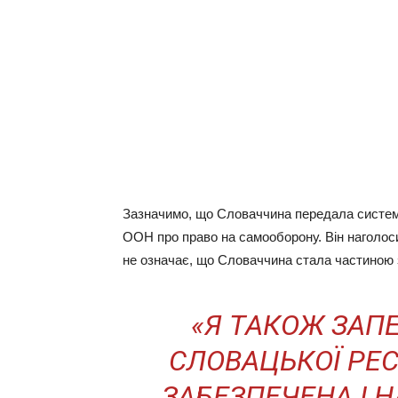
Зазначимо, що Словаччина передала систему 
ООН про право на самооборону. Він наголоси
не означає, що Словаччина стала частиною 
«Я ТАКОЖ ЗАП
СЛОВАЦЬКОЇ РЕСП
ЗАБЕЗПЕЧЕНА І