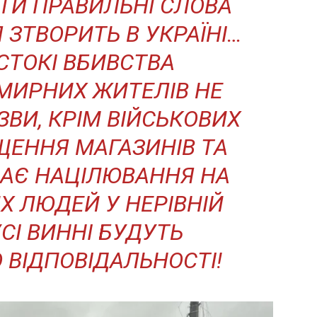
АТИ ПРАВИЛЬНІ СЛОВА
Я ЗТВОРИТЬ В УКРАЇНІ…
РСТОКІ ВБИВСТВА
МИРНИХ ЖИТЕЛІВ НЕ
ЗВИ, КРІМ ВІЙСЬКОВИХ
ЩЕННЯ МАГАЗИНІВ ТА
АЄ НАЦІЛЮВАННЯ НА
 ЛЮДЕЙ У ​​НЕРІВНІЙ
УСІ ВИННІ БУДУТЬ
 ВІДПОВІДАЛЬНОСТІ!