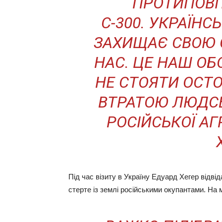
ПРОТИПОВІ
С-300. УКРАЇН
ЗАХИЩАЄ СВОЮ 
НАС. ЦЕ НАШ ОБ
НЕ СТОЯТИ ОСТО
ВТРАТОЮ ЛЮДСЬ
РОСІЙСЬКОЇ АГ
Під час візиту в Україну Едуард Хегер відвід
стерте із землі російськими окупантами. На м