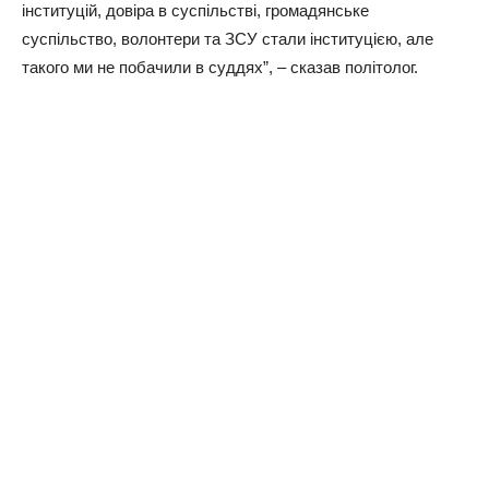
інституцій, довіра в суспільстві, громадянське
суспільство, волонтери та ЗСУ стали інституцією, але
такого ми не побачили в суддях”, – сказав політолог.