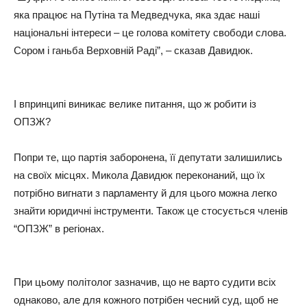
яка працює на Путіна та Медведчука, яка здає наші
національні інтереси – це голова комітету свободи слова.
Сором і ганьба Верховній Раді”, – сказав Давидюк.
І впринципі виникає велике питання, що ж робити із
ОПЗЖ?
Попри те, що партія заборонена, її депутати залишились
на своїх місцях. Микола Давидюк переконаний, що їх
потрібно вигнати з парламенту й для цього можна легко
знайти юридичні інструменти. Також це стосується членів
“ОПЗЖ” в регіонах.
При цьому політолог зазначив, що не варто судити всіх
однаково, але для кожного потрібен чесний суд, щоб не