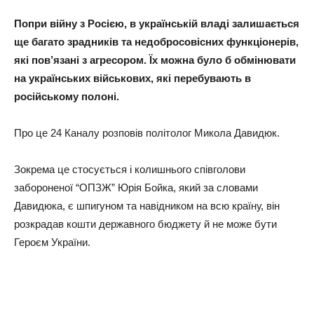
Попри війну з Росією, в українській владі залишається
ще багато зрадників та недобросовісних функціонерів,
які пов’язані з агресором. Їх можна було б обмінювати
на українських військових, які перебувають в
російському полоні.
Про це 24 Каналу розповів політолог Микола Давидюк.
Зокрема це стосується і колишнього співголови
забороненої “ОПЗЖ” Юрія Бойка, який за словами
Давидюка, є шпигуном та навідником на всю країну, він
розкрадав кошти державного бюджету й не може бути
Героєм України.