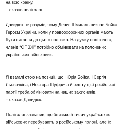
на всю країну,
– сказав політолог.
Давидюк не розуміє, чому Денис Шмигаль визнає Бойка
Героєм України, коли у правоохоронних органів мають
бути питання до цього політика. На думку політолога,
членів “ОПЗЖ” потрібно обмінювати на полонених
українських військових.
Я взагалі стою на позиції, що і Юрія Бойка, і Сергія
Льовочкіна, і Нестора Шуфрича й решту цієї російської
партії треба обмінювати на наших захисників,
– сказав Давидюк.
Політолог зазначив, що близько 5 тисяч українських
військових перебувають в російському полоні, але їх