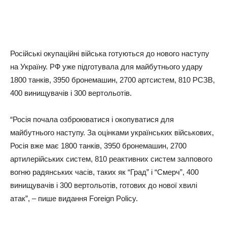
Російські окупаційні війська готуються до нового наступу
на Україну. РФ уже підготувала для майбутнього удару
1800 танків, 3950 бронемашин, 2700 артсистем, 810 РСЗВ,
400 винищувачів і 300 вертольотів.
“Росія почала озброюватися і окопуватися для
майбутнього наступу. За оцінками українських військових,
Росія вже має 1800 танків, 3950 бронемашин, 2700
артилерійських систем, 810 реактивних систем залпового
вогню радянських часів, таких як “Град” і “Смерч”, 400
винищувачів і 300 вертольотів, готових до нової хвилі
атак”, – пише видання Foreign Policy.