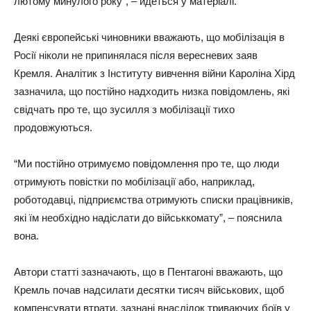
лютому минулого року”, – йдеться у матеріалі.
Деякі європейські чиновники вважають, що мобілізація в
Росії ніколи не припинялася після вересневих заяв
Кремля. Аналітик з Інституту вивчення війни Кароліна Хірд
зазначила, що постійно надходить низка повідомлень, які
свідчать про те, що зусилля з мобілізації тихо
продовжуються.
“Ми постійно отримуємо повідомлення про те, що люди
отримують повістки по мобілізації або, наприклад,
роботодавці, підприємства отримують списки працівників,
які їм необхідно надіслати до військкомату”, – пояснила
вона.
Автори статті зазначають, що в Пентагоні вважають, що
Кремль почав надсилати десятки тисяч військових, щоб
компенсувати втрати, зазнані внаслідок триваючих боїв у