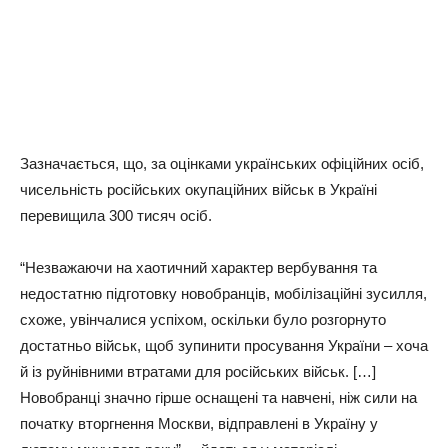
Зазначається, що, за оцінками українських офіційних осіб,
чисельність російських окупаційних військ в Україні
перевищила 300 тисяч осіб.
“Незважаючи на хаотичний характер вербування та
недостатню підготовку новобранців, мобілізаційні зусилля,
схоже, увінчалися успіхом, оскільки було розгорнуто
достатньо військ, щоб зупинити просування України – хоча
й із руйнівними втратами для російських військ. […]
Новобранці значно гірше оснащені та навчені, ніж сили на
початку вторгнення Москви, відправлені в Україну у