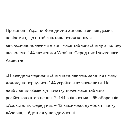
Президент України Володимир Зеленський повідомив
повідомив, що штаб з питань поводження з
військовополоненими в ході масштабного обміну з полону
визволено 144 захисники України. Серед них і захисники
Азовсталі.
«Проведено черговий обмін полоненими, завдяки якому
додому повернулись 144 українських захисники. Це
найбільший обмін від початку повномасштабного
російського вторгнення. Зі 144 звільнених – 95 оборонців
«Азовсталі». Серед них – 43 військовослужбовці полку
«Азов»», – йдеться у повідомленні.