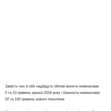
Замість них в обіг надійдуть обігові монети номіналами
5 та 10 гривень зразка 2018 року і банкноти номіналами
20 та 100 гривень нового покоління