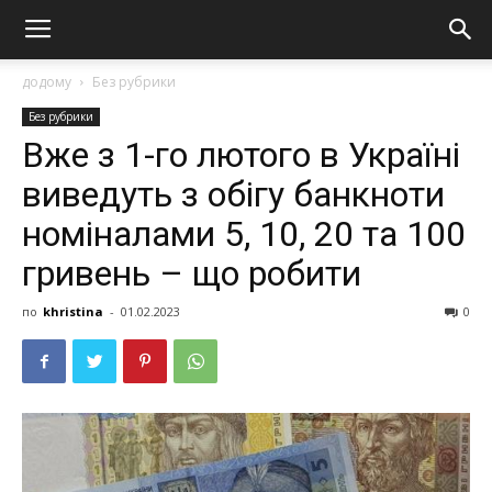
додому
Без рубрики
Без рубрики
Вже з 1-го лютого в Україні
виведуть з обігу банкноти
номіналами 5, 10, 20 та 100
гривень – що робити
по
khristina
-
01.02.2023
0