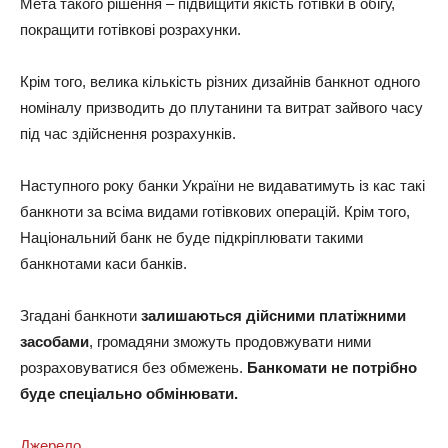
Мета такого рішення – підвищити якість готівки в обігу,
покращити готівкові розрахунки.
Крім того, велика кількість різних дизайнів банкнот одного
номіналу призводить до плутанини та витрат зайвого часу
під час здійснення розрахунків.
Наступного року банки України не видаватимуть із кас такі
банкноти за всіма видами готівкових операцій. Крім того,
Національний банк не буде підкріплювати такими
банкнотами каси банків.
Згадані банкноти
залишаються дійсними платіжними
засобами
, громадяни зможуть продовжувати ними
розраховуватися без обмежень.
Банкомати не потрібно
буде спеціально обмінювати.
Джерело