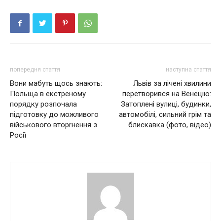
попередня стаття
наступна стаття
Вони мабуть щось знають:
Львів за лічені хвилини
Польща в екcтрeному
перетворився на Венецію:
порядку розпочала
Затоплені вулиці, будинки,
підготовку до можливого
автомобілі, сильний грім та
військового вторrнення з
блискавка (фото, відео)
Росії