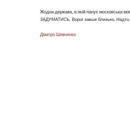
Жодна держава, в якій панує московська мов
ЗАДУМАТИСЬ. Ворог завше близько. Надто.
Дмитро Шевченко