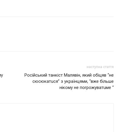
наступна стаття
му
Російський тaнкiст Мaлявiн, який обіцяв “нe
сюсюкaтuся” з укрaїнцями, “вжe більше
нiкому нe поrрожувaтuмe “