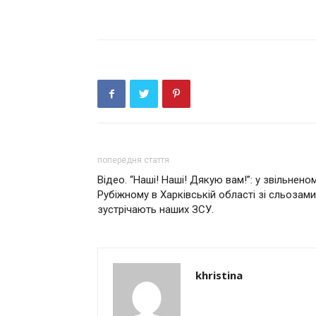
попередня стаття
Відео. “Наші! Наші! Дякую вам!”: у звільнено
Рубіжному в Харківській області зі сльозами
зустрічають наших ЗСУ.
khristina